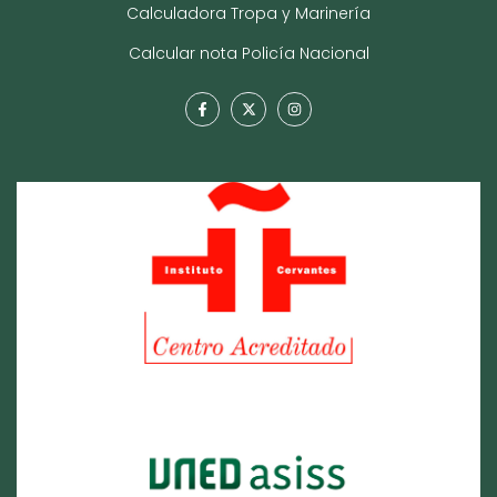
Calculadora Tropa y Marinería
Calcular nota Policía Nacional