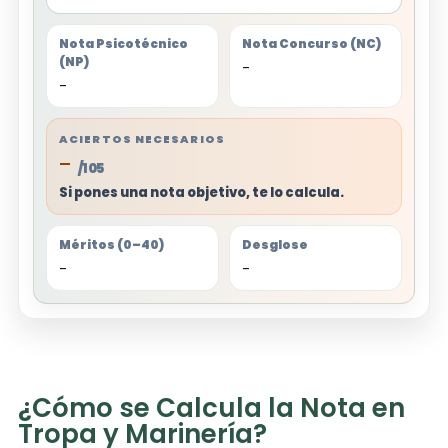
Nota Psicotécnico
Nota Concurso (NC)
(NP)
-
-
ACIERTOS NECESARIOS
-
/105
Si pones una nota objetivo, te lo calcula.
Méritos (0–40)
Desglose
-
-
¿Cómo se Calcula la Nota en
Tropa y Marinería?