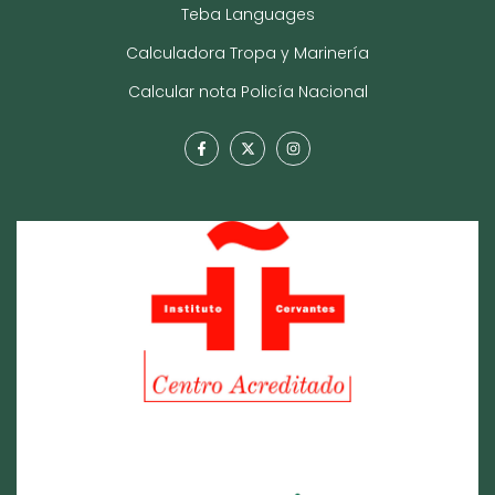
Teba Languages
Calculadora Tropa y Marinería
Calcular nota Policía Nacional