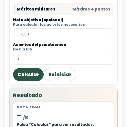
Méritos militares
Máximo 4 puntos
Nota objetivo (opcional)
Para calcular los aciertos necesarios
Aciertos del psicotécnico
De 0 a 105
Calcular
Reiniciar
Resultado
NOTA FINAL
-
/10
Pulsa “Calcular” para ver resultados.