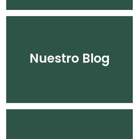
Más información
Nuestro Blog
últimas noticias
Estate al tanto de las