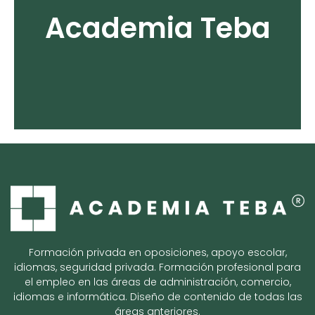
Más información
Academia Teba
Visita nuestra página
Formación privada en oposiciones, apoyo escolar,
idiomas, seguridad privada. Formación profesional para
el empleo en las áreas de administración, comercio,
idiomas e informática. Diseño de contenido de todas las
áreas anteriores.