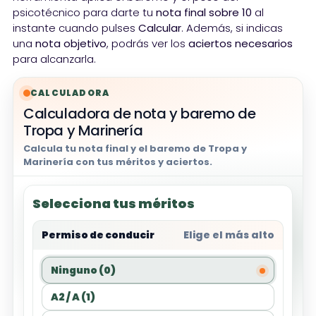
psicotécnico para darte tu
nota final sobre 10
al
instante cuando pulses
Calcular
. Además, si indicas
una
nota objetivo
, podrás ver los
aciertos necesarios
para alcanzarla.
CALCULADORA
Calculadora de nota y baremo de
Tropa y Marinería
Calcula tu nota final y el baremo de Tropa y
Marinería con tus méritos y aciertos.
Selecciona tus méritos
Permiso de conducir
Elige el más alto
Ninguno (0)
A2 / A (1)