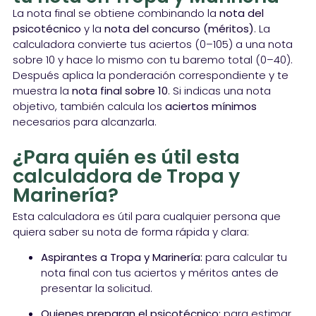
La nota final se obtiene combinando la
nota del
psicotécnico
y la
nota del concurso (méritos)
. La
calculadora convierte tus aciertos (0–105) a una nota
sobre 10 y hace lo mismo con tu baremo total (0–40).
Después aplica la ponderación correspondiente y te
muestra la
nota final sobre 10
. Si indicas una nota
objetivo, también calcula los
aciertos mínimos
necesarios para alcanzarla.
¿Para quién es útil esta
calculadora de Tropa y
Marinería?
Esta calculadora es útil para cualquier persona que
quiera saber su nota de forma rápida y clara:
Aspirantes a Tropa y Marinería:
para calcular tu
nota final con tus aciertos y méritos antes de
presentar la solicitud.
Quienes preparan el psicotécnico:
para estimar