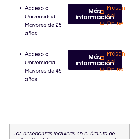
Presen
Acceso a
Más
cial
información
Universidad
Online
Mayores de 25
años
Presen
Acceso a
Más
cial
información
Universidad
Online
Mayores de 45
años
Las enseñanzas incluidas en el ámbito de