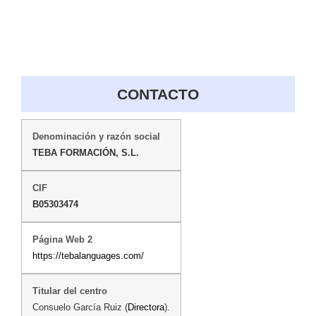
CONTACTO
TEBA FORMACIÓN, S.L.
B05303474
https://tebalanguages.com/
Consuelo García Ruiz (
Directora
).