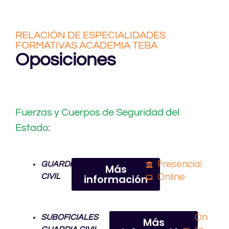
RELACIÓN DE ESPECIALIDADES
FORMATIVAS ACADEMIA TEBA
Oposiciones
Fuerzas y Cuerpos de Seguridad del
Estado:
Presencial
GUARDIA
Más
Online
CIVIL
información
On
SUBOFICIALES
Más