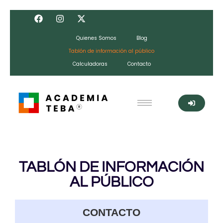
Quienes Somos
Blog
Tablón de información al público
Calculadoras
Contacto
TABLÓN DE INFORMACIÓN
AL PÚBLICO
CONTACTO