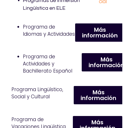
Programas de Inmersión
cial
Lingüística en ELE
Programa de
Más
Idiomas y Actividades
información
Programa de
Más
Actividades y
información
Bachillerato Español
Programa Lingüístico,
Más
Social y Cultural
información
Programa de
Más
Vacaciones Lingüística
información