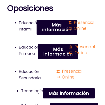
Oposiciones
Presencial
Educación
Más
Online
información
Infantil
Presencial
Educación
Más
Online
información
Primaria
Presencial
Educación
Online
Secundaria
Tecnología
Más información