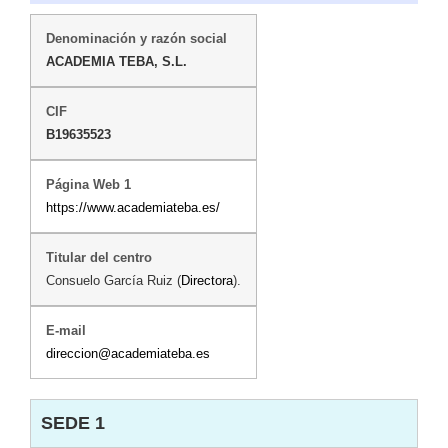
ACADEMIA TEBA, S.L.
B19635523
https://www.academiateba.es/
Consuelo García Ruiz (
Directora
).
direccion@academiateba.es
SEDE 1