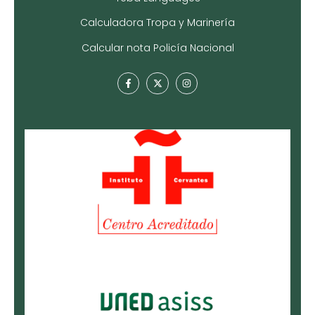
Calculadora Tropa y Marinería
Calcular nota Policía Nacional