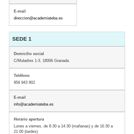
direccion@academiateba.es
SEDE 1
C/Muladíes 1-3, 18006 Granada.
958 943 902
info@academiateba.es
Lunes a viernes, de 8:30 a 14:30 (mañanas) y de 16:30 a
21:00 (tardes).