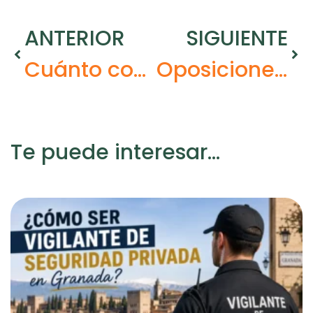
ANTERIOR
SIGUIENTE
Cuánto cobra un profesor de primaria: descúbrelo
Oposiciones maestros 2026: CCAA y plazas. Infórmate
Te puede interesar...