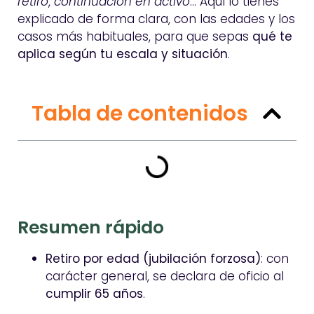
retiro
,
continuación en activo
… Aquí lo tienes
explicado de forma clara, con las edades y los
casos más habituales, para que sepas
qué te
aplica según tu escala y situación
.
Tabla de contenidos
Resumen rápido
Retiro por edad (jubilación forzosa)
: con
carácter general, se declara de oficio al
cumplir 65 años
.