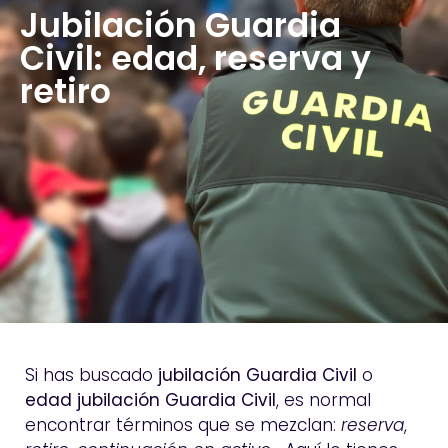
Jubilación Guardia
Civil: edad, reserva y
retiro
Si has buscado
jubilación Guardia Civil
o
edad jubilación Guardia Civil
, es normal
encontrar términos que se mezclan:
reserva
,