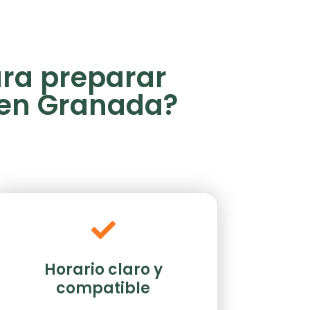
ara preparar
) en Granada?
Horario claro y
compatible