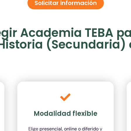
Solicitar información
egir Academia TEBA p
Historia (Secundaria
Modalidad flexible
Elige
presencial, online o diferido
y