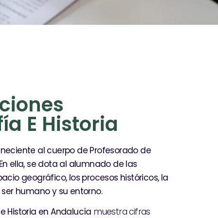
ciones
a E Historia
teneciente al cuerpo de Profesorado de
En ella, se dota al alumnado de las
io geográfico, los procesos históricos, la
l ser humano y su entorno.
e Historia en Andalucía
muestra cifras