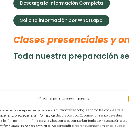
Descarga la Información Completa
Solicita información por Whatsapp
Clases presenciales y on
Toda nuestra preparación se 
Gestionar consentimiento
osiciones de Geografía
n nuestra preparación
a ofrecer las mejores experiencias, utilizamos tecnologías como las cookies para
acenar y/o acceder a la información del dispositivo. El consentimiento de estas
nologías nos permitirá procesar datos como el comportamiento de navegación o las
ntificaciones únicas en este sitio. No consentir o retirar el consentimiento, puede