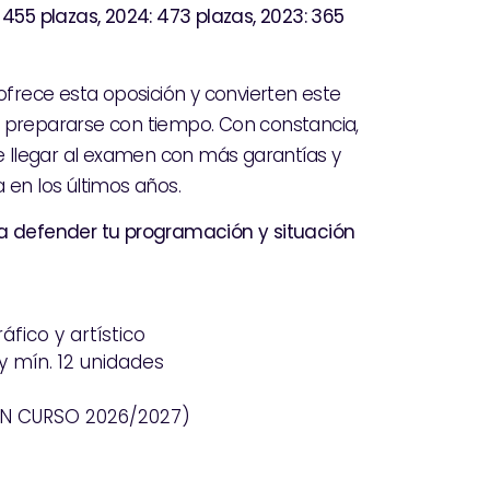
 455 plazas,
2024: 473 plazas,
2023: 365
ofrece esta oposición y convierten este
repararse con tiempo. Con constancia,
le llegar al examen con más garantías y
 en los últimos años.
 a defender tu programación y situación
áfico y artístico
 mín. 12 unidades
IÓN CURSO 2026/2027)