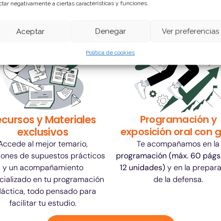
ctar negativamente a ciertas características y funciones.
Aceptar
Denegar
Ver preferencias
Política de cookies
cursos y Materiales
Programación y
exclusivos
exposición oral con 
Accede al mejor temario,
Te acompañamos en la
iones de supuestos prácticos
programación (máx. 60 págs.
y un acompañamiento
12 unidades)
y en la prepar
cializado en tu programación
de la defensa.
dáctica, todo pensado para
facilitar tu estudio.