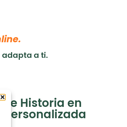
line.
adapta a ti.
 e Historia en
 personalizada