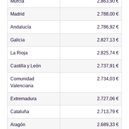
Murcia
2.863,90 €
Madrid
2.788,00 €
Andalucía
2.786,92 €
Galicia
2.827,13 €
La Rioja
2.825,74 €
Castilla y León
2.737,91 €
Comunidad
2.734,03 €
Valenciana
Extremadura
2.727,06 €
Cataluña
2.713,79 €
Aragón
2.689,33 €