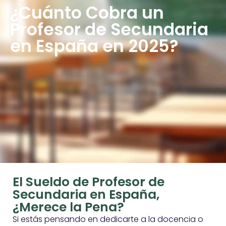
¿Cuánto Cobra un
Profesor de Secundaria
en España en 2025?
El Sueldo de Profesor de
Secundaria en España,
¿Merece la Pena?
Si estás pensando en dedicarte a la docencia o