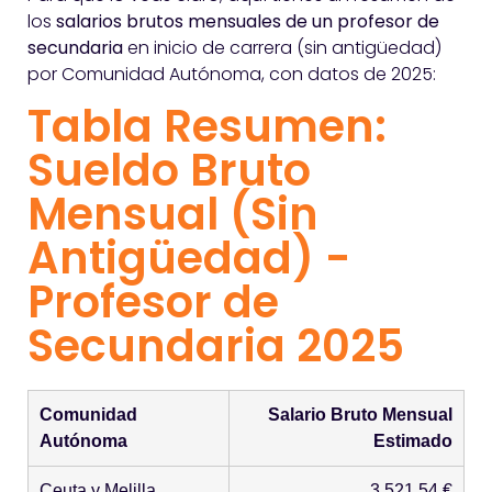
los
salarios brutos mensuales de un profesor de
secundaria
en inicio de carrera (sin antigüedad)
por Comunidad Autónoma, con datos de 2025:
Tabla Resumen:
Sueldo Bruto
Mensual (Sin
Antigüedad) -
Profesor de
Secundaria 2025
Comunidad
Salario Bruto Mensual
Autónoma
Estimado
Ceuta y Melilla
3.521,54 €