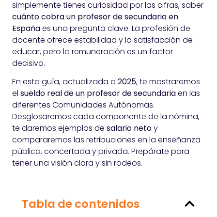
simplemente tienes curiosidad por las cifras, saber
cuánto cobra un profesor de secundaria en
España
es una pregunta clave. La profesión de
docente ofrece estabilidad y la satisfacción de
educar, pero la remuneración es un factor
decisivo.
En esta guía, actualizada a
2025
, te mostraremos
el
sueldo real de un profesor de secundaria
en las
diferentes Comunidades Autónomas.
Desglosaremos cada componente de la nómina,
te daremos ejemplos de
salario neto
y
compararemos las retribuciones en la enseñanza
pública, concertada y privada. Prepárate para
tener una visión clara y sin rodeos.
Tabla de contenidos