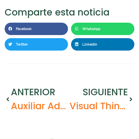
Comparte esta noticia
Facebook
WhatsApp
Twitter
LinkedIn
ANTERIOR
SIGUIENTE
Auxiliar Administrativo vs. Administrativo: Las 9 Diferencias Clave para tu Oposición
Visual Thinking: Qué es, ejemplos y cómo aplicarlo