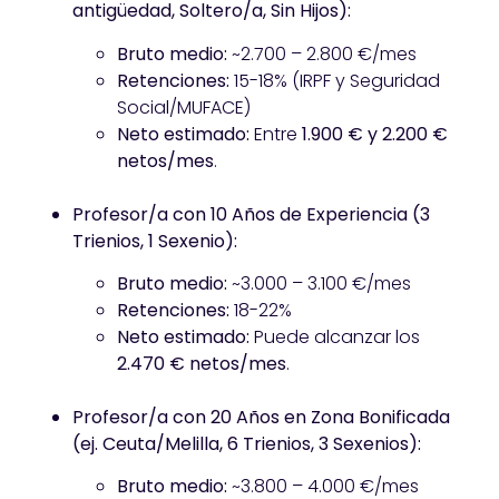
antigüedad, Soltero/a, Sin Hijos):
Bruto medio:
~2.700 – 2.800 €/mes
Retenciones:
15-18% (IRPF y Seguridad
Social/MUFACE)
Neto estimado:
Entre
1.900 € y 2.200 €
netos/mes
.
Profesor/a con 10 Años de Experiencia (3
Trienios, 1 Sexenio):
Bruto medio:
~3.000 – 3.100 €/mes
Retenciones:
18-22%
Neto estimado:
Puede alcanzar los
2.470 € netos/mes
.
Profesor/a con 20 Años en Zona Bonificada
(ej. Ceuta/Melilla, 6 Trienios, 3 Sexenios):
Bruto medio:
~3.800 – 4.000 €/mes