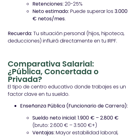
Retenciones:
20-25%
Neto estimado:
Puede superar los
3.000
€ netos/mes
.
Recuerda:
Tu situación personal (hijos, hipoteca,
deducciones) influirá directamente en tu IRPF.
Comparativa Salarial:
¿Pública, Concertada o
Privada?
El tipo de centro educativo donde trabajes es un
factor clave en tu sueldo.
Enseñanza Pública (Funcionario de Carrera):
Sueldo neto inicial:
1.900 € – 2.800 €
(bruto: 2.600 € – 3.500 €+)
Ventajas:
Mayor estabilidad laboral,