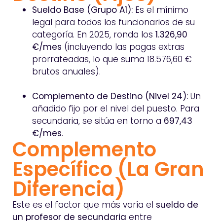
Sueldo Base (Grupo A1):
Es el mínimo
legal para todos los funcionarios de su
categoría. En 2025, ronda los
1.326,90
€/mes
(incluyendo las pagas extras
prorrateadas, lo que suma 18.576,60 €
brutos anuales).
Complemento de Destino (Nivel 24):
Un
añadido fijo por el nivel del puesto. Para
secundaria, se sitúa en torno a
697,43
€/mes
.
Complemento
Específico (La Gran
Diferencia)
Este es el factor que más varía el
sueldo de
un profesor de secundaria
entre